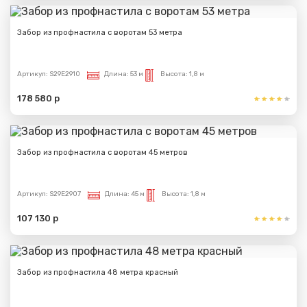
Забор из профнастила с воротам 53 метра
Артикул:
S29E2910
Длина:
53 м
Высота:
1,8 м
178 580 р
Забор из профнастила с воротам 45 метров
Артикул:
S29E2907
Длина:
45 м
Высота:
1,8 м
107 130 р
Забор из профнастила 48 метра красный