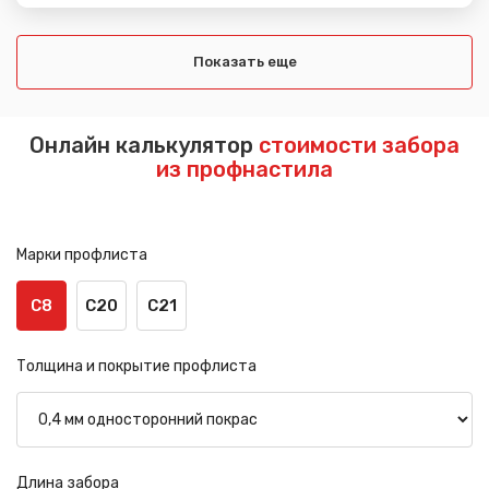
Показать еще
Онлайн калькулятор
стоимости забора
из профнастила
Марки профлиста
С8
С20
С21
Толщина и покрытие профлиста
Длина забора