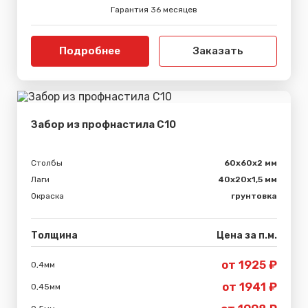
Гарантия 36 месяцев
Подробнее
Заказать
Забор из профнастила С10
Столбы
60х60х2 мм
Лаги
40х20х1,5 мм
Окраска
грунтовка
Толщина
Цена за п.м.
от 1925 ₽
0,4мм
от 1941 ₽
0,45мм