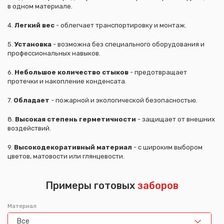
в одном материале.
4.
Легкий вес
- облегчает транспортировку и монтаж.
5.
Установка
- возможна без специального оборудования и
профессиональных навыков.
6.
Небольшое количество стыков
- предотвращает
протечки и накопление конденсата.
7.
Обладает
- пожарной и экологической безопасностью.
8.
Высокая степень герметичности
- защищает от внешних
воздействий.
9.
Высокодекоративный материал
- с широким выбором
цветов, матовости или глянцевости.
Примеры готовых
заборов
Материал
Все