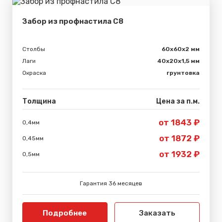
Забор из профнастила С8
Столбы
60х60х2 мм
Лаги
40х20х1,5 мм
Окраска
грунтовка
Толщина
Цена за п.м.
от 1843 ₽
0,4мм
от 1872 ₽
0,45мм
от 1932 ₽
0,5мм
Гарантия 36 месяцев
Подробнее
Заказать