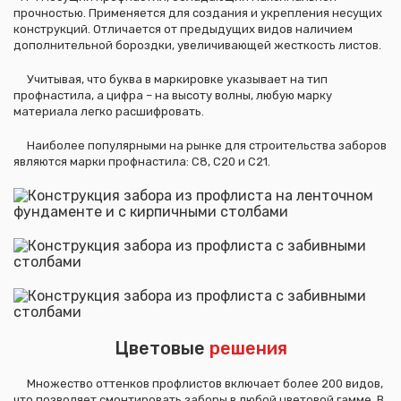
прочностью. Применяется для создания и укрепления несущих
конструкций. Отличается от предыдущих видов наличием
дополнительной бороздки, увеличивающей жесткость листов.
Учитывая, что буква в маркировке указывает на тип
профнастила, а цифра – на высоту волны, любую марку
материала легко расшифровать.
Наиболее популярными на рынке для строительства заборов
являются марки профнастила: С8, С20 и С21.
Цветовые
решения
Множество оттенков профлистов включает более 200 видов,
что позволяет смонтировать заборы в любой цветовой гамме. В