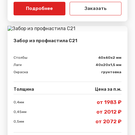
Подробнее
Заказать
Забор из профнастила С21
Столбы
60х60х2 мм
Лаги
40х20х1,5 мм
Окраска
грунтовка
Толщина
Цена за п.м.
от 1983 ₽
0,4мм
от 2012 ₽
0,45мм
от 2072 ₽
0,5мм