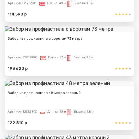
Артикул:
S23E2901
Длина:
48 м
Высота:
1,8 м
114 590 р
Забор из профнастила с воротам 73 метра
Артикул:
S29E2900
Длина:
73 м
Высота:
1,8 м
193 620 р
Забор из профнастила 48 метра зеленый
Артикул:
S23E2893
Длина:
48 м
Высота:
1,8 м
122 810 р