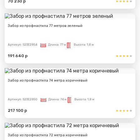
70 230 р
Забор из профнастила 77 метров зеленый
Артикул:
S23E2854
Длина:
77 м
Высота:
1,8 м
191 640 р
Забор из профнастила 74 метра коричневый
Артикул:
S23E2850
Длина:
74 м
Высота:
1,8 м
217 100 р
Забор из профнастила 72 метра коричневый