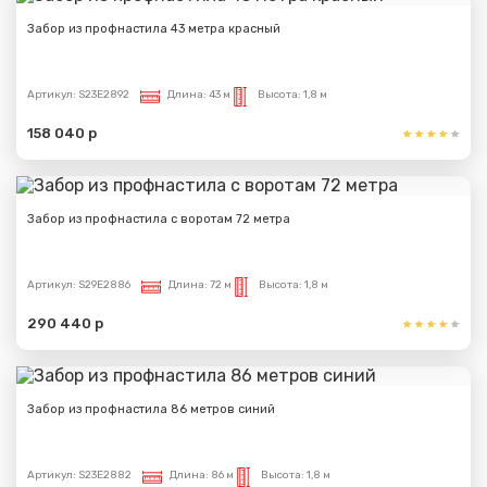
Забор из профнастила 43 метра красный
Артикул:
S23E2892
Длина:
43 м
Высота:
1,8 м
158 040 р
Забор из профнастила с воротам 72 метра
Артикул:
S29E2886
Длина:
72 м
Высота:
1,8 м
290 440 р
Забор из профнастила 86 метров синий
Артикул:
S23E2882
Длина:
86 м
Высота:
1,8 м