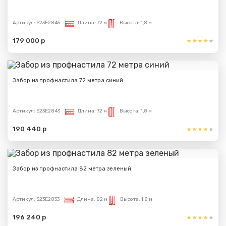
Артикул:
S23E2845
Длина:
72 м
Высота:
1,8 м
179 000 р
Забор из профнастила 72 метра синий
Артикул:
S23E2843
Длина:
72 м
Высота:
1,8 м
190 440 р
Забор из профнастила 82 метра зеленый
Артикул:
S23E2833
Длина:
82 м
Высота:
1,8 м
196 240 р