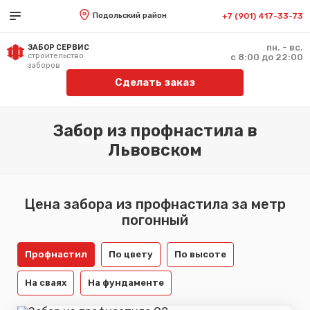
Подольский район
+7 (901) 417-33-73
пн. - вс.
ЗАБОР СЕРВИС
строительство
с 8:00 до 22:00
заборов
Сделать заказ
Забор из профнастила в
Львовском
Цена забора из профнастила за метр
погонный
Профнастил
По цвету
По высоте
На сваях
На фундаменте