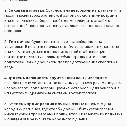
2.
Боковая нагрузка
. Обусловлена ветровыми нагрузками или
механическим воздействием. В районах с сильными ветрами
или для высоких заборов необходимо выбирать столбы с
повышенной прочностью или устанавливать дополнительные
подпорки.
3.
Тип почвы
. Существенно влияет на выбор метода
установки. В песчаных почвах столбы устанавливать легче, но
они могут нуждаться в дополнительной стабилизации.
Глинистые и тяжёлые почвы требуют предварительной
подготовки ямы с дренажем для предотвращения скопления
воды.
4.
Уровень влажности грунта
. Повышает риск сдвига
столбов после установки. Во влажных условиях рекомендуется
использовать водонепроницаемые материалы для основания
или устроить дренажные системы вокруг столбов.
5.
Степень промерзания почвы
. Важный параметр для
холодных регионов, где столбы должны быть установлены
ниже глубины промерзания почвы, чтобы избежать их поднятия
и смещения в результате морозного пучения.