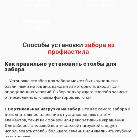
под камень
под кирпич
ПОКРАСКА
под дерево
Способы установки
забора из
профнастила
Как правильно установить столбы для
забора
Установка столбов для забора может быть выполнена
различными методами, каждый из которых подходит для
определённых условий. Выбор подходящего способа зависит
от нескольких ключевых факторов, включая:
1.
Вертикальная нагрузка на забор
. Это вес самого забора и
дополнительное давление от установленных на нём
элементов, таких как фонари или декоративные украшения.
Для заборов с высокой вертикальной нагрузкой следует
использовать столбы большего сечения или увеличить глубину
их установки.