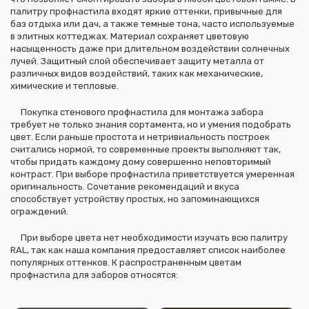
палитру профнастила входят яркие оттенки, привычные для
баз отдыха или дач, а также темные тона, часто используемые
в элитных коттеджах. Материал сохраняет цветовую
насыщенность даже при длительном воздействии солнечных
лучей. Защитный слой обеспечивает защиту металла от
различных видов воздействий, таких как механические,
химические и тепловые.
Покупка стенового профнастила для монтажа забора
требует не только знания сортамента, но и умения подобрать
цвет. Если раньше простота и нетривиальность построек
считались нормой, то современные проекты выполняют так,
чтобы придать каждому дому совершенно неповторимый
контраст. При выборе профнастила приветствуется умеренная
оригинальность. Сочетание рекомендаций и вкуса
способствует устройству простых, но запоминающихся
ограждений.
При выборе цвета нет необходимости изучать всю палитру
RAL, так как наша компания предоставляет список наиболее
популярных оттенков. К распространенным цветам
профнастила для заборов относятся: