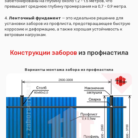
забетонированы на глубину около 1.2 - 1.5 метров, что
превышает среднюю глубину промерзания на 0,7 - 0,9 метра.
4.
Ленточный фундамент
— это идеальное решение для
установки заборов из профлиста, предотвращающее быструю
коррозию и деформацию, а также хорошая устойчивость к
ветровым нагрузкам.
Конструкции заборов
из профнастила
Варианты монтажа забора из профнастила