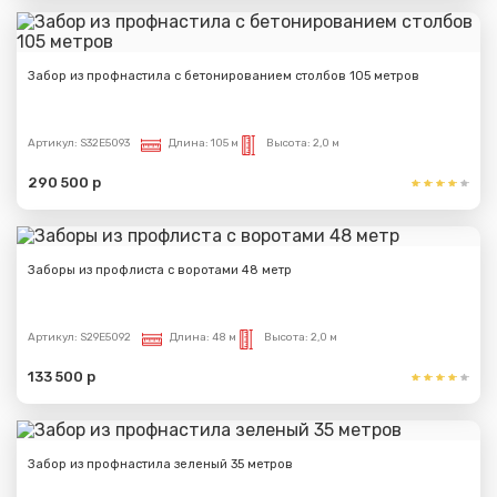
Забор из профнастила с бетонированием столбов 105 метров
Артикул:
S32E5093
Длина:
105 м
Высота:
2,0 м
290 500 р
Заборы из профлиста с воротами 48 метр
Артикул:
S29E5092
Длина:
48 м
Высота:
2,0 м
133 500 р
Забор из профнастила зеленый 35 метров