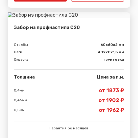
Забор из профнастила С20
Столбы
60х60х2 мм
Лаги
40х20х1,5 мм
Окраска
грунтовка
Толщина
Цена за п.м.
от 1873 ₽
0,4мм
от 1902 ₽
0,45мм
от 1962 ₽
0,5мм
Гарантия 36 месяцев