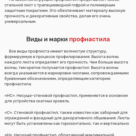
стальной лист с трапециевидной гофрой и полимерным
защитным покрытием. Это обеспечивает материалу высокую
прочность и декоративные свойства, делая его очень
универсальным.
Виды и марки
профнастила
Все виды профлиста имеют волнистую структуру,
формируемую в процессе профилирования. Высота волны
каждого листа определяет его прочность. Чем больше высота
волны, тем крепче получается профнастил. Высота волны
всегда указывается в маркировке числами, сопровождаемыми
буквенным обозначением, определяющим категорию
профнастила:
«НС». Несуще-стеновой профнастил, применяется в основном
для устройства скатных кровель.
«С». Стеновой профнастил, также известен как заборный для
ограждений и фасадный для декоративного обшивания. Листы
могут быть установлены как горизонтально, так и вертикально.
«Н». Несущий профнастил, обладающий максимальной