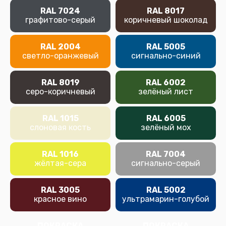
RAL 7024
RAL 8017
графитово-серый
коричневый шоколад
RAL 2004
RAL 5005
светло-оранжевый
сигнально-синий
RAL 8019
RAL 6002
серо-коричневый
зелёный лист
RAL 1015
RAL 6005
слоновая кость
зелёный мох
RAL 1016
RAL 7004
жёлтая-сера
сигнально-серый
RAL 3005
RAL 5002
красное вино
ультрамарин-голубой
ПОКРАСКА
ПОКРАСКА