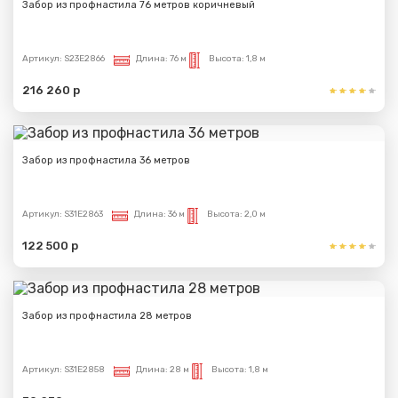
Забор из профнастила 76 метров коричневый
Артикул:
S23E2866
Длина:
76 м
Высота:
1,8 м
216 260 р
Забор из профнастила 36 метров
Артикул:
S31E2863
Длина:
36 м
Высота:
2,0 м
122 500 р
Забор из профнастила 28 метров
Артикул:
S31E2858
Длина:
28 м
Высота:
1,8 м