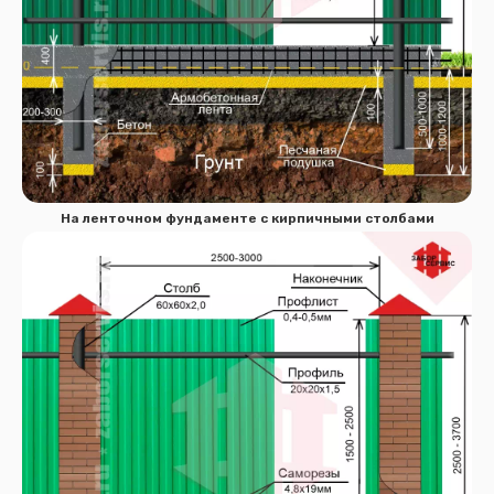
На ленточном фундаменте с кирпичными столбами
Сообщение успешно
отправлено