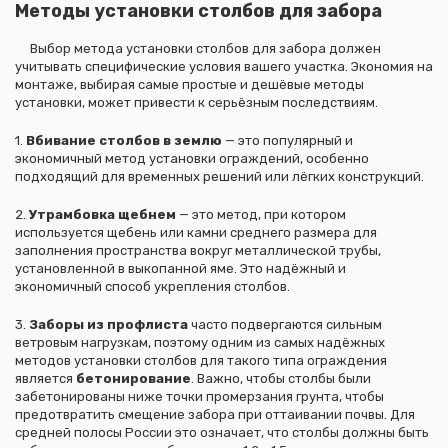
Методы установки столбов для забора
Выбор метода установки столбов для забора должен
учитывать специфические условия вашего участка. Экономия на
монтаже, выбирая самые простые и дешёвые методы
установки, может привести к серьёзным последствиям.
1.
Вбивание столбов в землю
— это популярный и
экономичный метод установки ограждений, особенно
подходящий для временных решений или лёгких конструкций.
2.
Утрамбовка щебнем
— это метод, при котором
используется щебень или камни среднего размера для
заполнения пространства вокруг металлической трубы,
установленной в выкопанной яме. Это надёжный и
экономичный способ укрепления столбов.
3.
Заборы из профлиста
часто подвергаются сильным
ветровым нагрузкам, поэтому одним из самых надёжных
методов установки столбов для такого типа ограждения
является
бетонирование
. Важно, чтобы столбы были
забетонированы ниже точки промерзания грунта, чтобы
предотвратить смещение забора при оттаивании почвы. Для
средней полосы России это означает, что столбы должны быть