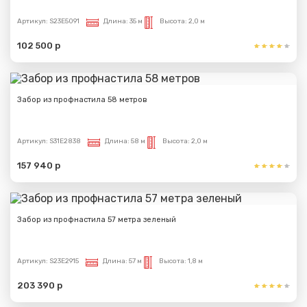
Артикул:
S23E5091
Длина:
35 м
Высота:
2,0 м
102 500 р
Забор из профнастила 58 метров
Артикул:
S31E2838
Длина:
58 м
Высота:
2,0 м
157 940 р
Забор из профнастила 57 метра зеленый
Артикул:
S23E2915
Длина:
57 м
Высота:
1,8 м
203 390 р