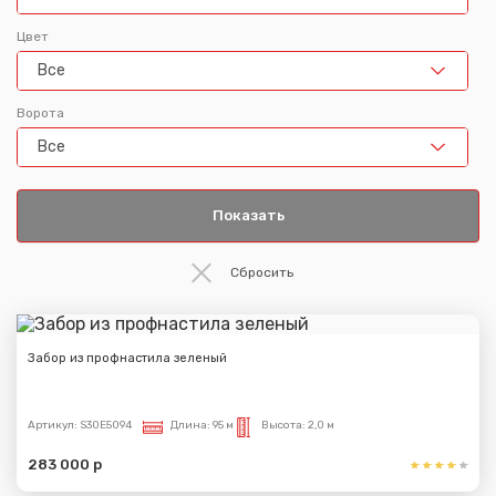
Цвет
Все
Ворота
Все
Забор из профнастила зеленый
Артикул:
S30E5094
Длина:
95 м
Высота:
2,0 м
283 000 р