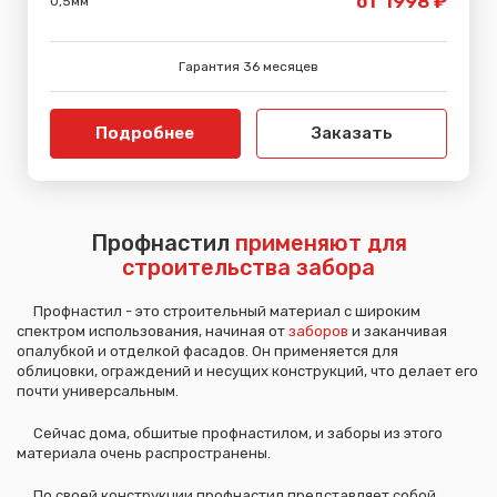
от 1998 ₽
0,5мм
Гарантия 36 месяцев
Подробнее
Заказать
Профнастил
применяют для
строительства забора
Профнастил - это строительный материал с широким
спектром использования, начиная от
заборов
и заканчивая
опалубкой и отделкой фасадов. Он применяется для
облицовки, ограждений и несущих конструкций, что делает его
почти универсальным.
Сейчас дома, обшитые профнастилом, и заборы из этого
материала очень распространены.
По своей конструкции профнастил представляет собой