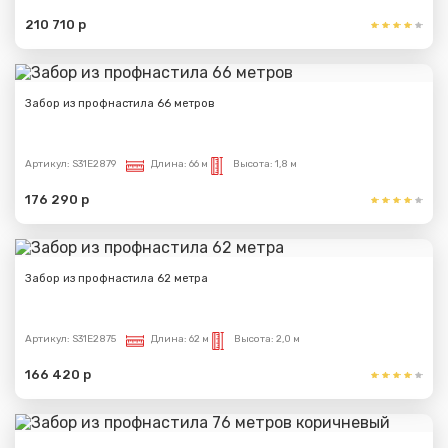
210 710 р
Забор из профнастила 66 метров
Артикул:
S31E2879
Длина:
66 м
Высота:
1,8 м
176 290 р
Забор из профнастила 62 метра
Артикул:
S31E2875
Длина:
62 м
Высота:
2,0 м
166 420 р